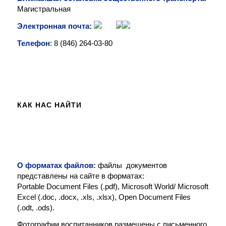
Магистральная
Электронная почта:
Телефон
: 8 (846)
264-03-80
КАК НАС НАЙТИ
О форматах файлов:
файлы документов
представлены на сайте в форматах:
Portable Document Files (.pdf), Microsoft World/ Microsoft
Excel (.doc, .docx, .xls, .xlsx), Open Document Files
(.odt, .ods).
Фотографии воспитанников размещены с письменного