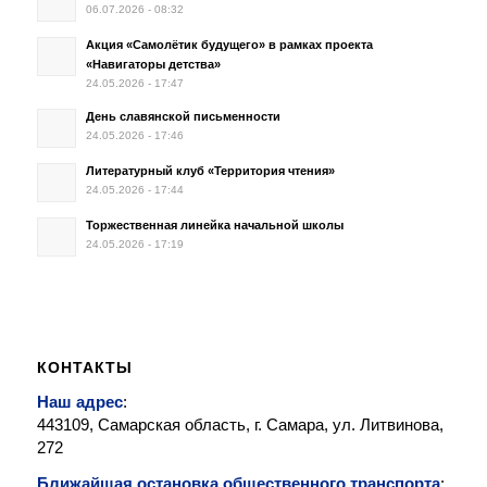
06.07.2026 - 08:32
Акция «Самолётик будущего» в рамках проекта
«Навигаторы детства»
24.05.2026 - 17:47
День славянской письменности
24.05.2026 - 17:46
Литературный клуб «Территория чтения»
24.05.2026 - 17:44
Торжественная линейка начальной школы
24.05.2026 - 17:19
КОНТАКТЫ
Наш адрес
:
443109, Самарская область, г. Самара, ул. Литвинова,
272
Ближайшая остановка общественного транспорта
: