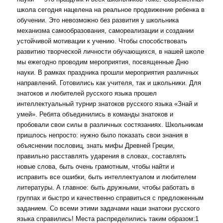
школа сегодня нацелена на реальное продвижение ребенка в
обучении. Это невозможно без развития у школьника
механизма самообразования, самореализации и создании
устойчивой мотивации к учению. Чтобы способствовать
развитию творческой личности обучающихся, в нашей школе
мы ежегодно проводим мероприятия, посвященные Дню
науки. В рамках праздника прошли мероприятия различных
направлений. Готовились как учителя, так и школьники. Для
знатоков и любителей русского языка прошел
интеллектуальный турнир знатоков русского языка «Знай и
умей». Ребята объединились в команды знатоков и
пробовали свои силы в различных состязаниях. Школьникам
пришлось непросто: нужно было показать свои знания в
объяснении пословиц, знать мифы Древней Греции,
правильно расставлять ударения в словах, составлять
новые слова, быть очень грамотным, чтобы найти и
исправить все ошибки, быть интеллектуалом и любителем
литературы. А главное: быть дружными, чтобы работать в
группах и быстро и качественно справиться с предложенным
заданием. Со всеми этими задачами наши знатоки русского
языка справились! Места распределились таким образом:1