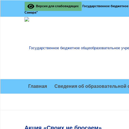
Версия для слабовидящих
Государственное бюджетное 
Самара"
Главная
Сведения об образовательной 
Акция «Своих не бросаем»