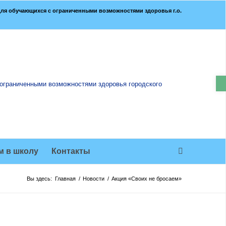
ля обучающихся с ограниченными возможностями здоровья г.о.
О
м в школу
Контакты
Вы здесь:
Главная
/
Новости
/
Акция «Своих не бросаем»