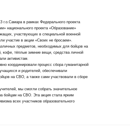
3 г.о.Самара в рамках Федерального проекта
ии» национального проекта «Образование»
жащих, участвующих в специальной военной
ли участие в акции «Своих не бросаем».
азличных предметов, необходимых для бойцов на
й, кофе, тёплые зимние вещи, средства личной
али активистам.
тивно координировали процесс сбора гуманитарной
учащихся и родителей, обеспечивали
йцов на СВО, а также сами участвовали в сборе
учителей, мы смогли собрать значительное
а бойцам на СВО. Эта акция стала ярким
ивизма всех участников образовательного