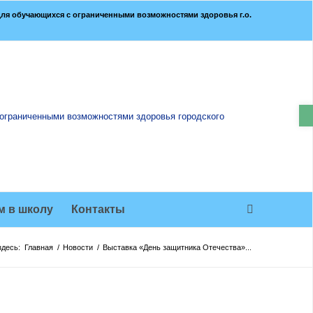
ля обучающихся с ограниченными возможностями здоровья г.о.
О
м в школу
Контакты
здесь:
Главная
/
Новости
/
Выставка «День защитника Отечества»...