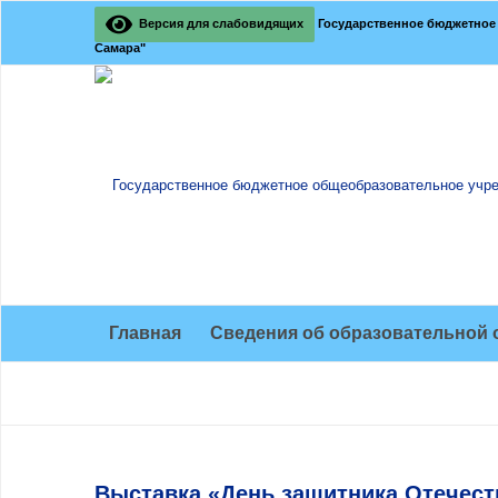
Версия для слабовидящих
Государственное бюджетное 
Самара"
Главная
Сведения об образовательной 
Выставка «День защитника Отечест