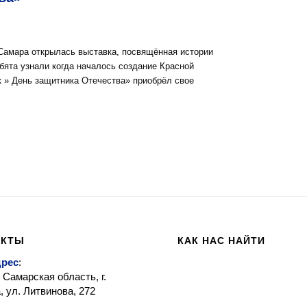
.Самара открылась выставка, посвящённая истории
бята узнали когда началось создание Красной
к » День защитника Отечества» приобрёл свое
АКТЫ
КАК НАС НАЙТИ
дрес
:
 Самарская область, г.
 ул. Литвинова, 272