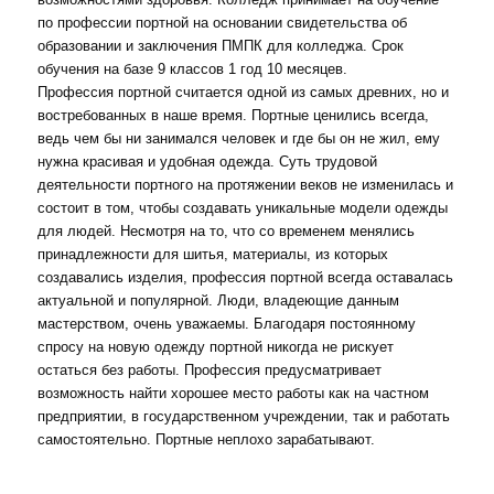
по профессии портной на основании свидетельства об
образовании и заключения ПМПК для колледжа. Срок
обучения на базе 9 классов 1 год 10 месяцев.
Профессия портной считается одной из самых древних, но и
востребованных в наше время. Портные ценились всегда,
ведь чем бы ни занимался человек и где бы он не жил, ему
нужна красивая и удобная одежда. Суть трудовой
деятельности портного на протяжении веков не изменилась и
состоит в том, чтобы создавать уникальные модели одежды
для людей. Несмотря на то, что со временем менялись
принадлежности для шитья, материалы, из которых
создавались изделия, профессия портной всегда оставалась
актуальной и популярной. Люди, владеющие данным
мастерством, очень уважаемы. Благодаря постоянному
спросу на новую одежду портной никогда не рискует
остаться без работы. Профессия предусматривает
возможность найти хорошее место работы как на частном
предприятии, в государственном учреждении, так и работать
самостоятельно. Портные неплохо зарабатывают.