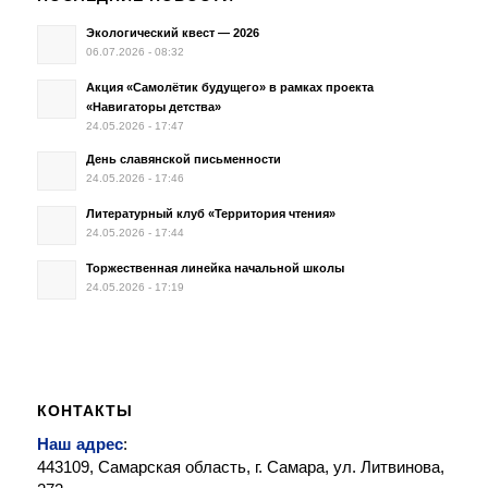
Экологический квест — 2026
06.07.2026 - 08:32
Акция «Самолётик будущего» в рамках проекта
«Навигаторы детства»
24.05.2026 - 17:47
День славянской письменности
24.05.2026 - 17:46
Литературный клуб «Территория чтения»
24.05.2026 - 17:44
Торжественная линейка начальной школы
24.05.2026 - 17:19
КОНТАКТЫ
Наш адрес
:
443109, Самарская область, г. Самара, ул. Литвинова,