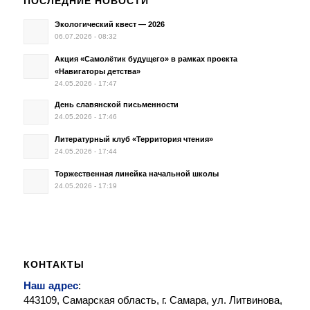
ПОСЛЕДНИЕ НОВОСТИ
Экологический квест — 2026
06.07.2026 - 08:32
Акция «Самолётик будущего» в рамках проекта
«Навигаторы детства»
24.05.2026 - 17:47
День славянской письменности
24.05.2026 - 17:46
Литературный клуб «Территория чтения»
24.05.2026 - 17:44
Торжественная линейка начальной школы
24.05.2026 - 17:19
КОНТАКТЫ
Наш адрес
:
443109, Самарская область, г. Самара, ул. Литвинова,