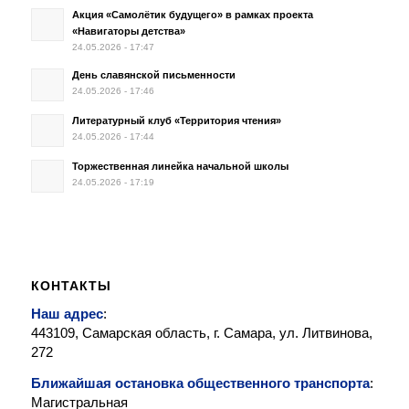
Акция «Самолётик будущего» в рамках проекта
«Навигаторы детства»
24.05.2026 - 17:47
День славянской письменности
24.05.2026 - 17:46
Литературный клуб «Территория чтения»
24.05.2026 - 17:44
Торжественная линейка начальной школы
24.05.2026 - 17:19
КОНТАКТЫ
Наш адрес
:
443109, Самарская область, г. Самара, ул. Литвинова,
272
Ближайшая остановка общественного транспорта
:
Магистральная