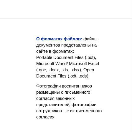
О форматах файлов:
файлы
документов представлены на
сайте в форматах:
Portable Document Files (.pdf),
Microsoft World/ Microsoft Excel
(.doc, .docx, .xls, .xlsx), Open
Document Files (.odt, .ods).
Фотографии воспитанников
размещены с письменного
согласия законных
представителей, фотографии
сотрудников – с их письменного
согласия