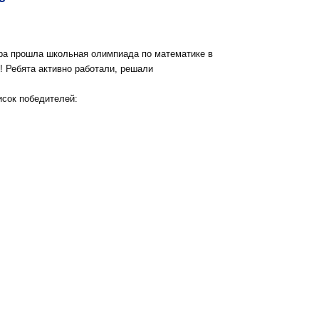
ара прошла школьная олимпиада по математике в
! Ребята активно работали, решали
сок победителей: