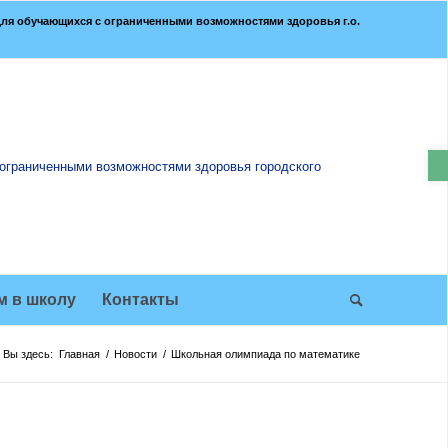
ля обучающихся с ограниченными возможностями здоровья г.о.
О
м в школу
Контакты
Вы здесь:
Главная
/
Новости
/
Школьная олимпиада по математике