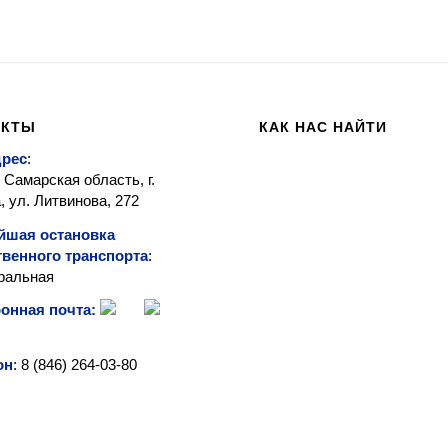
АКТЫ
КАК НАС НАЙТИ
дрес
:
 Самарская область, г.
 ул. Литвинова, 272
йшая остановка
венного транспорта
:
ральная
онная почта:
он
: 8 (846)
264-03-80