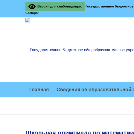
Версия для слабовидящих
Государственное бюджетное 
Самара"
Главная
Сведения об образовательной 
Школьная олимпиада по математик