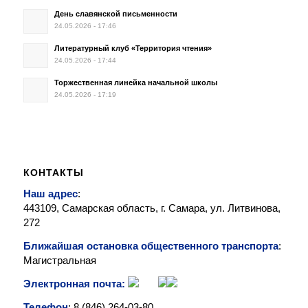
День славянской письменности
24.05.2026 - 17:46
Литературный клуб «Территория чтения»
24.05.2026 - 17:44
Торжественная линейка начальной школы
24.05.2026 - 17:19
КОНТАКТЫ
Наш адрес
:
443109, Самарская область, г. Самара, ул. Литвинова,
272
Ближайшая остановка общественного транспорта
:
Магистральная
Электронная почта:
Телефон
: 8 (846)
264-03-80