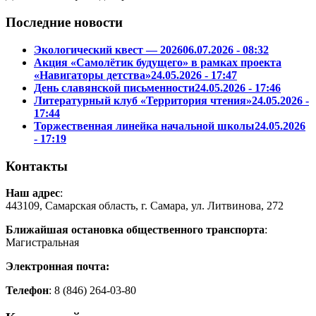
Последние новости
Экологический квест — 2026
06.07.2026 - 08:32
Акция «Самолётик будущего» в рамках проекта
«Навигаторы детства»
24.05.2026 - 17:47
День славянской письменности
24.05.2026 - 17:46
Литературный клуб «Территория чтения»
24.05.2026 -
17:44
Торжественная линейка начальной школы
24.05.2026
- 17:19
Контакты
Наш адрес
:
443109, Самарская область, г. Самара, ул. Литвинова, 272
Ближайшая остановка общественного транспорта
:
Магистральная
Электронная почта:
Телефон
: 8 (846)
264-03-80