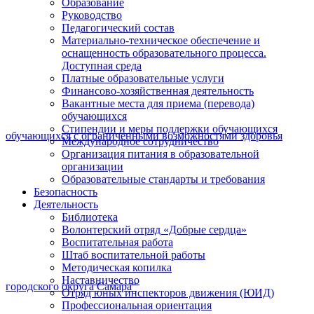
Образование
Руководство
Педагогический состав
Материально-техническое обеспечение и
оснащенность образовательного процесса.
Доступная среда
Платные образовательные услуги
Финансово-хозяйственная деятельность
Вакантные места для приема (перевода)
обучающихся
Стипендии и меры поддержки обучающихся
Международное сотрудничество
Организация питания в образовательной
организации
Образовательные стандарты и требования
Безопасность
Деятельность
Библиотека
Волонтерский отряд «Добрые сердца»
Воспитательная работа
Штаб воспитательной работы
Методическая копилка
Наставничество
Отряд юных инспекторов движения (ЮИД)
Профессиональная ориентация