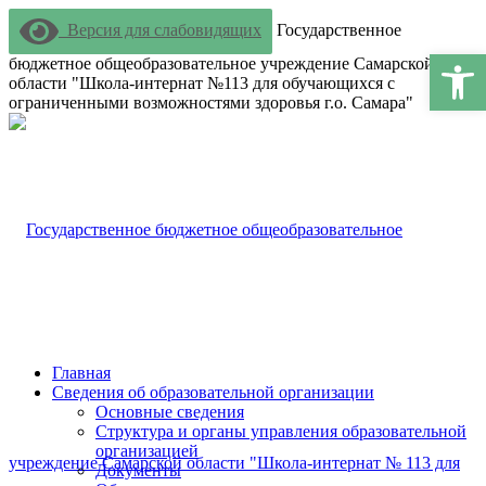
Версия для слабовидящих
Государственное
Открыт
бюджетное общеобразовательное учреждение Самарской
области "Школа-интернат №113 для обучающихся с
ограниченными возможностями здоровья г.о. Самара"
Главная
Сведения об образовательной организации
Основные сведения
Структура и органы управления образовательной
организацией
Документы