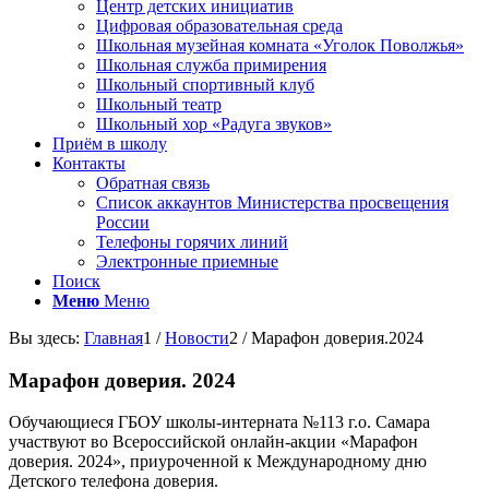
Центр детских инициатив
Цифровая образовательная среда
Школьная музейная комната «Уголок Поволжья»
Школьная служба примирения
Школьный спортивный клуб
Школьный театр
Школьный хор «Радуга звуков»
Приём в школу
Контакты
Обратная связь
Список аккаунтов Министерства просвещения
России
Телефоны горячих линий
Электронные приемные
Поиск
Меню
Меню
Вы здесь:
Главная
1
/
Новости
2
/
Марафон доверия.2024
Марафон доверия. 2024
Обучающиеся ГБОУ школы-интерната №113 г.о. Самара
участвуют во Всероссийской онлайн-акции «Марафон
доверия. 2024», приуроченной к Международному дню
Детского телефона доверия.