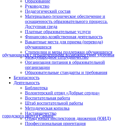
Образование
Руководство
Педагогический состав
Материально-техническое обеспечение и
оснащенность образовательного процесса.
Доступная среда
Платные образовательные услуги
Финансово-хозяйственная деятельность
Вакантные места для приема (перевода)
обучающихся
Стипендии и меры поддержки обучающихся
Международное сотрудничество
Организация питания в образовательной
организации
Образовательные стандарты и требования
Безопасность
Деятельность
Библиотека
Волонтерский отряд «Добрые сердца»
Воспитательная работа
Штаб воспитательной работы
Методическая копилка
Наставничество
Отряд юных инспекторов движения (ЮИД)
Профессиональная ориентация