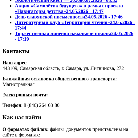
Экологический квест — 2026
06.07.2026 - 08:32
Акция «Самолётик будущего» в рамках проекта
«Навигаторы детства»
24.05.2026 - 17:47
День славянской письменности
24.05.2026 - 17:46
Литературный клуб «Территория чтения»
24.05.2026 -
17:44
Торжественная линейка начальной школы
24.05.2026
- 17:19
Контакты
Наш адрес
:
443109, Самарская область, г. Самара, ул. Литвинова, 272
Ближайшая остановка общественного транспорта
:
Магистральная
Электронная почта:
Телефон
: 8 (846)
264-03-80
Как нас найти
О форматах файлов:
файлы документов представлены на
сайте в форматах: