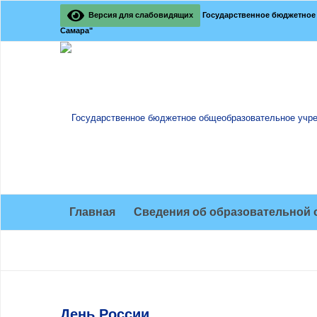
Версия для слабовидящих
Государственное бюджетное 
Самара"
Главная
Сведения об образовательной 
День России