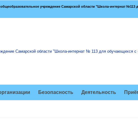
общеобразовательное учреждение Самарской области "Школа-интернат №113 д
организации
Безопасность
Деятельность
Приё