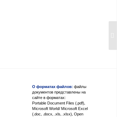
О форматах файлов:
файлы
документов представлены на
сайте в форматах:
Portable Document Files (.pdf),
Microsoft World/ Microsoft Excel
(.doc, .docx, .xls, .xlsx), Open