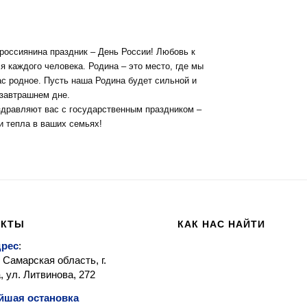
россиянина праздник – День России! Любовь к
я каждого человека. Родина – это место, где мы
нас родное. Пусть наша Родина будет сильной и
 завтрашнем дне.
дравляют вас с государственным праздником –
и тепла в ваших семьях!
АКТЫ
КАК НАС НАЙТИ
дрес
:
 Самарская область, г.
 ул. Литвинова, 272
йшая остановка