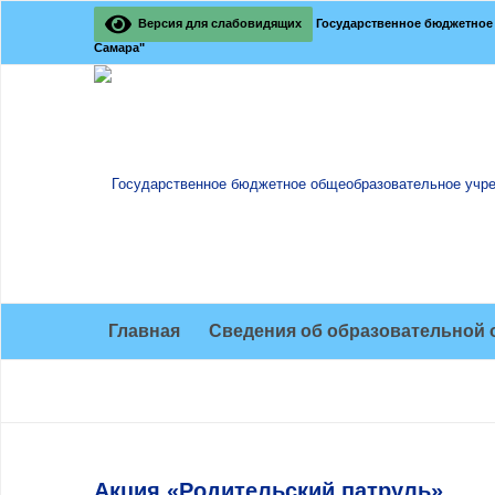
Версия для слабовидящих
Государственное бюджетное 
Самара"
Главная
Сведения об образовательной 
Акция «Родительский патруль»