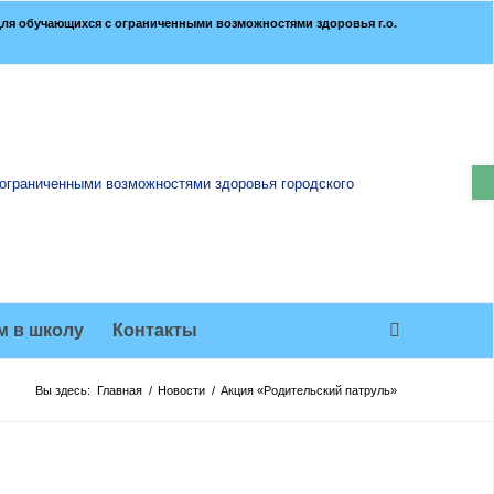
ля обучающихся с ограниченными возможностями здоровья г.о.
О
м в школу
Контакты
Вы здесь:
Главная
/
Новости
/
Акция «Родительский патруль»