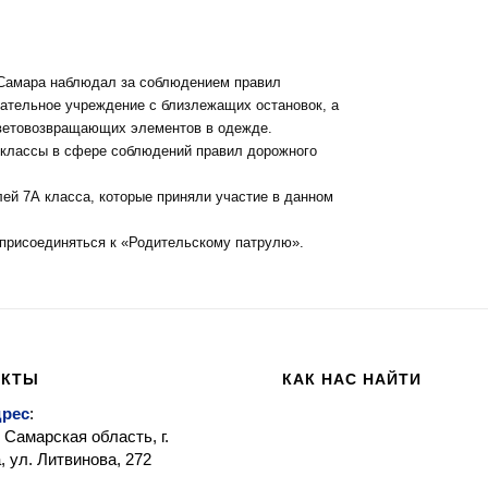
.Самара наблюдал за соблюдением правил
вательное учреждение с близлежащих остановок, а
световозвращающих элементов в одежде.
-классы в сфере соблюдений правил дорожного
й 7А класса, которые приняли участие в данном
 присоединяться к «Родительскому патрулю».
АКТЫ
КАК НАС НАЙТИ
дрес
:
 Самарская область, г.
 ул. Литвинова, 272