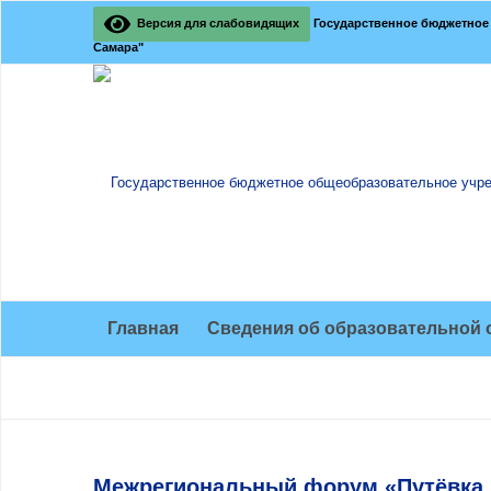
Версия для слабовидящих
Государственное бюджетное 
Самара"
Главная
Сведения об образовательной 
Межрегиональный форум «Путёвка 