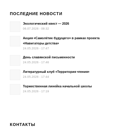
ПОСЛЕДНИЕ НОВОСТИ
Экологический квест — 2026
06.07.2026 - 08:32
Акция «Самолётик будущего» в рамках проекта
«Навигаторы детства»
24.05.2026 - 17:47
День славянской письменности
24.05.2026 - 17:46
Литературный клуб «Территория чтения»
24.05.2026 - 17:44
Торжественная линейка начальной школы
24.05.2026 - 17:19
КОНТАКТЫ