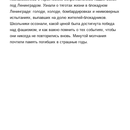
под Ленинградом. Узнали о тяготах жизни в блокадном
Ленинграде: голоде, холоде, бомбардировках и неимоверных
испытаниях, выпавших на долю жителей-блокадников.
Школьники осознали, какой ценой была достигнута победа
над фашизмом, и как важно помнить о тех событиях, чтобы
они никогда не повторились вновь. Минутой молчания
почтили память погибших в страшные годы.