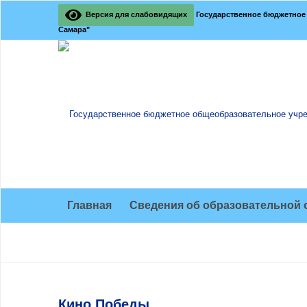
Версия для слабовидящих
Государственное бюджетное 
Самара"
Главная
Сведения об образовательной 
Кино Победы