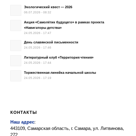
Экологический квест — 2026
06.07.2026 - 08:32
Акция «Самолётик будущего» в рамках проекта
«Навигаторы детства»
24.05.2026 - 17:47
День славянской письменности
24.05.2026 - 17:46
Литературный клуб «Территория чтения»
24.05.2026 - 17:44
Торжественная линейка начальной школы
24.05.2026 - 17:19
КОНТАКТЫ
Наш адрес
:
443109, Самарская область, г. Самара, ул. Литвинова,
272