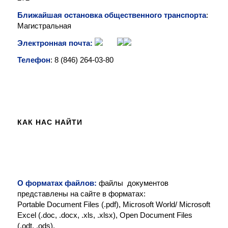
Ближайшая остановка общественного транспорта
:
Магистральная
Электронная почта:
Телефон
: 8 (846)
264-03-80
КАК НАС НАЙТИ
О форматах файлов:
файлы документов
представлены на сайте в форматах:
Portable Document Files (.pdf), Microsoft World/ Microsoft
Excel (.doc, .docx, .xls, .xlsx), Open Document Files
(.odt, .ods).