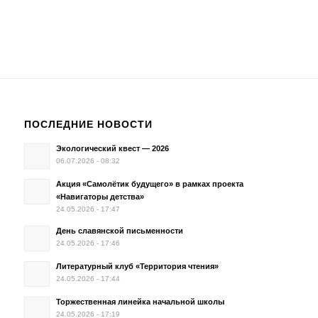
ПОСЛЕДНИЕ НОВОСТИ
Экологический квест — 2026
06.07.2026 - 08:32
Акция «Самолётик будущего» в рамках проекта
«Навигаторы детства»
24.05.2026 - 17:47
День славянской письменности
24.05.2026 - 17:46
Литературный клуб «Территория чтения»
24.05.2026 - 17:44
Торжественная линейка начальной школы
24.05.2026 - 17:19