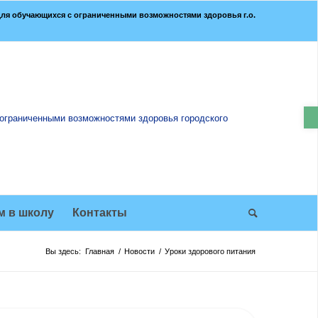
ля обучающихся с ограниченными возможностями здоровья г.о.
О
м в школу
Контакты
Вы здесь:
Главная
/
Новости
/
Уроки здорового питания