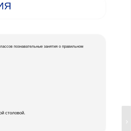
ИЯ
классов познавательные занятия о правильном
ой столовой.