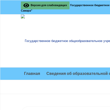
Версия для слабовидящих
Государственное бюджетное 
Самара"
Главная
Сведения об образовательной 