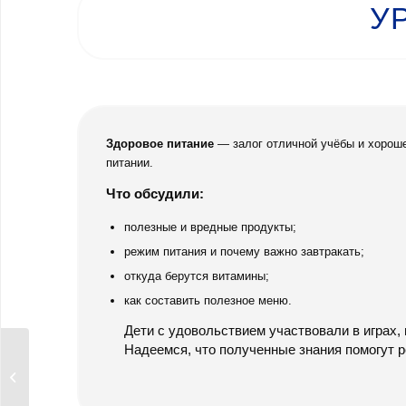
У
Здоровое питание
— залог отличной учёбы и хороше
питании.
Что обсудили:
полезные и вредные продукты;
режим питания и почему важно завтракать;
откуда берутся витамины;
как составить полезное меню.
Дети с удовольствием участвовали в играх,
Надеемся, что полученные знания помогут р
Весёлые старты!