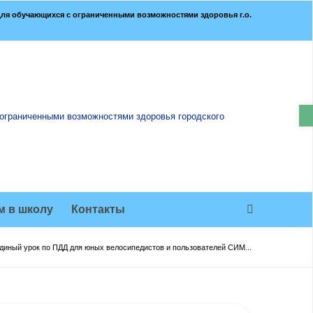
ля обучающихся с ограниченными возможностями здоровья г.о.
О
м в школу
Контакты
диный урок по ПДД для юных велосипедистов и пользователей СИМ...