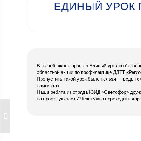
ЕДИНЫЙ УРОК 
В нашей школе прошел Единый урок по безопа
областной акции по профилактике ДДТТ «Регио
Пропустить такой урок было нельзя — ведь тем
самокатах.
Наши ребята из отряда ЮИД «Светофор» дружно
на проезжую часть? Как нужно переходить дор
Читаем детям о
Великой
Отечественной вой...