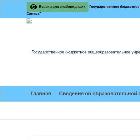
Версия для слабовидящих
Государственное бюджетное 
Самара"
Главная
Сведения об образовательной 