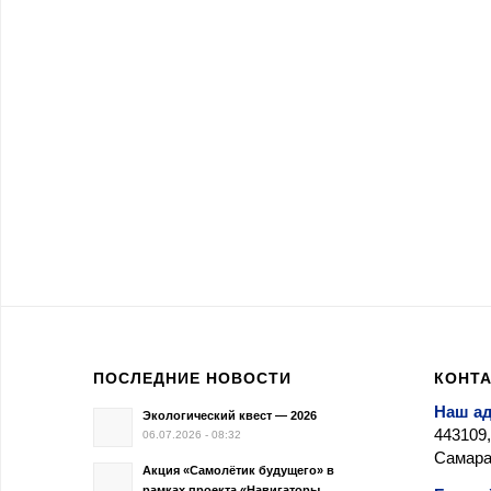
ПОСЛЕДНИЕ НОВОСТИ
КОНТ
Наш а
Экологический квест — 2026
443109,
06.07.2026 - 08:32
Самара,
Акция «Самолётик будущего» в
рамках проекта «Навигаторы