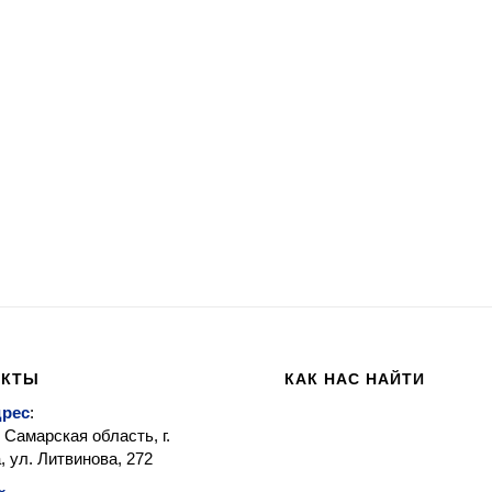
АКТЫ
КАК НАС НАЙТИ
дрес
:
 Самарская область, г.
 ул. Литвинова, 272