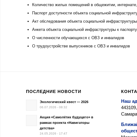
Количество жилых помещений в общежитии, интернате,
Паспорт доступности объекта социальной инфраструкт
Акт обследования объекта социальной инфраструктуры
Анкета объекта социальной инфраструктуры к паспорту
О численности обучающихся с ОВЗ и инвалидов
О трудоустройстве выпускников с ОВЗ и инвалидов
ПОСЛЕДНИЕ НОВОСТИ
КОНТ
Наш а
Экологический квест — 2026
443109,
06.07.2026 - 08:32
Самара,
Акция «Самолётик будущего» в
рамках проекта «Навигаторы
Ближа
детства»
общест
24.05.2026 - 17:47