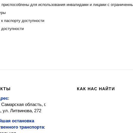
 приспособлены для использования инвалидами и лицами с ограниченн
уры
 к паспорту доступности
 доступности
АКТЫ
КАК НАС НАЙТИ
дрес
:
 Самарская область, г.
 ул. Литвинова, 272
йшая остановка
венного транспорта
: