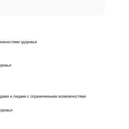
можностями здоровья
оровья
дами и лицами с ограниченными возможностями
доровья