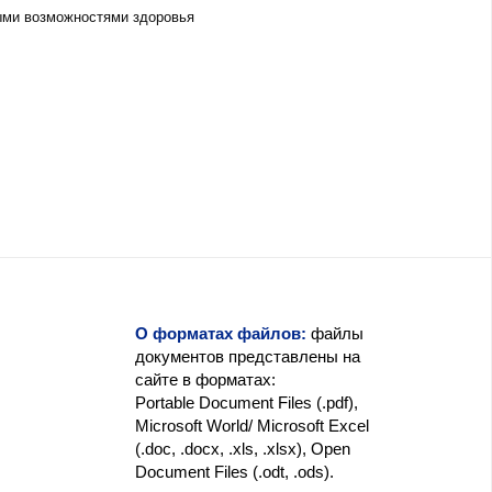
ыми возможностями здоровья
О форматах файлов:
файлы
документов представлены на
сайте в форматах:
Portable Document Files (.pdf),
Microsoft World/ Microsoft Excel
(.doc, .docx, .xls, .xlsx), Open
Document Files (.odt, .ods).