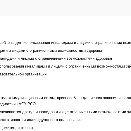
особлены для использования инвалидами и лицами с ограниченными воз
дами и лицами с ограниченными возможностями здоровья
валидами и лицами с ограниченными возможностями здоровья
использования инвалидами и лицами с ограниченными возможностями зд
азовательной организации
телекоммуникационным сетям, приспособлен для использования инвали
едиатеки
|
АСУ РСО
спечивается доступ инвалидов и лиц с ограниченными возможностями з
оллективного и индивидуального пользования
щежитие, интернат