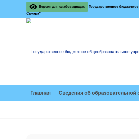
Версия для слабовидящих
Государственное бюджетное 
Самара"
Главная
Сведения об образовательной 