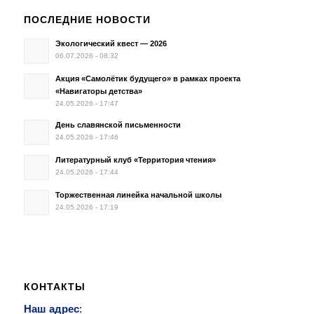
ПОСЛЕДНИЕ НОВОСТИ
Экологический квест — 2026
06.07.2026 - 08:32
Акция «Самолётик будущего» в рамках проекта
«Навигаторы детства»
24.05.2026 - 17:47
День славянской письменности
24.05.2026 - 17:46
Литературный клуб «Территория чтения»
24.05.2026 - 17:44
Торжественная линейка начальной школы
24.05.2026 - 17:19
КОНТАКТЫ
Наш адрес
: