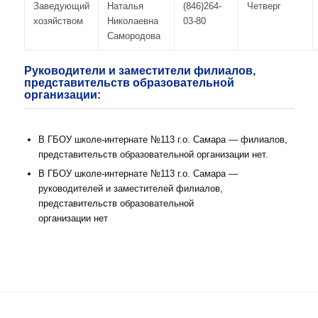
Заведующий
Наталья
(846)264-
Четверг
хозяйством
Николаевна
03-
80
Самородова
Руководители и заместители филиалов,
представительств образовательной
организации:
В ГБОУ школе-интернате №113 г.о. Самара — филиалов,
представительств образовательной организации нет.
В ГБОУ школе-интернате №113 г.о. Самара —
руководителей и заместителей филиалов,
представительств образовательной
организации нет