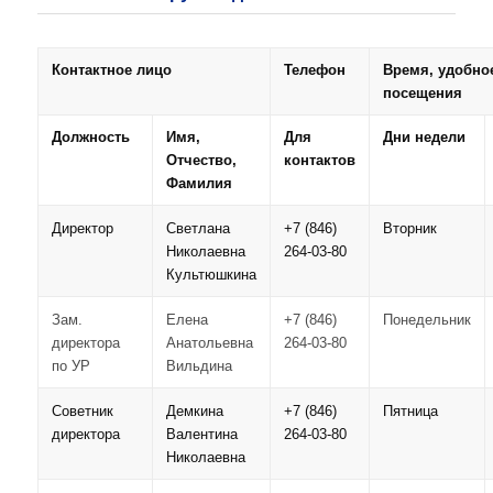
Контактное лицо
Телефон
Время, удобно
посещения
Должность
Имя,
Для
Дни недели
Отчество,
контактов
Фамилия
Директор
Светлана
+7 (846)
Вторник
Николаевна
264-03-80
Культюшкина
Зам.
Елена
+7 (846)
Понедельник
директора
Анатольевна
264-03-80
по УР
Вильдина
Советник
Демкина
+7 (846)
Пятница
директора
Валентина
264-03-
80
Николаевна